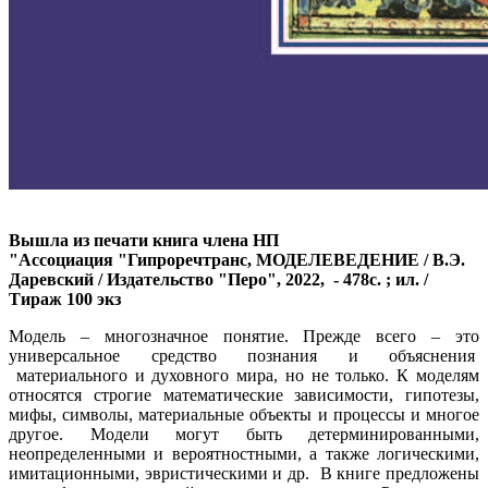
Вышла из печати книга члена НП
"Ассоциация "Гипроречтранс, МОДЕЛЕВЕДЕНИЕ / В.Э.
Даревский /
Издательство "Перо", 2022, - 478с. ; ил. /
Тираж 100 экз
Модель – многозначное понятие. Прежде всего – это
универсальное средство познания и объяснения
материального и духовного мира, но не только. К моделям
относятся строгие математические зависимости, гипотезы,
мифы, символы, материальные объекты и процессы и многое
другое. Модели могут быть детерминированными,
неопределенными и вероятностными, а также логическими,
имитационными, эвристическими и др. В книге предложены