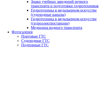
Знаки учебных заведений речного
транспорта и подготовки гидротехников
Гидротехника в медальерном искусстве
(судоходные каналы)
Гидротехника в медальерном искусстве
(гидроэлектростанции)
Медицина водного транспорта
Фотогалерея
Портовые ГТС
Судоходные ГТС
Подпорные ГТС