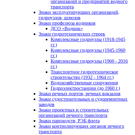
организаций и предприятий водного
транспорта
Знаки эксплуатирующих организаций,
гидроузлов, шлюзов
Знаки профсоюза водников
ДСО «Водник»
Знаки гидротехнических строек
Комплексные гидроузлы (1918-1945
гг.)
Комплексные гидроузлы (1945-1960
гг.)
Комплексные гидроузлы (1960 - 2016
гг.)
Транспортное гидротехническое
строительство (1932 - 1964 гг.)
Водохозяйственные сооружения
Гидроэлектростанции (до 1960 г.)
Знаки речных портов, речных вокзалов
Знаки судостроительных и судоремонтных
заводов
Знаки проектных и строительных
организаций речного транспорта
Знаки пароходств, РЭБ флота
Знаки контролирующих органов речного
транспорта