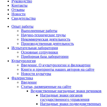
Руководство
Контакты
Отзывы
Новости
Свидетельства
Опыт работы
Выполненные работы
Научно-технические труды
Некоммерческая деятельность
Производственная деятельность
Испытательная лаборатория
Основные сотрудники
Приборная база лаборатории
Культурология
Введение. О культурологии и филокартии
Книги и препринты наших авторов на сайте
Новости культуры
Фалеристика
Введение
Статьи, размещенные на сайте
Ведомственные наградные знаки речников
Наградные знаки органов
государственного управления
Наградные знаки подведомственных