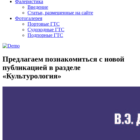
Фалеристика
Введение
Статьи, размещенные на сайте
Фотогалерея
Портовые ГТС
Судоходные ГТС
Подпорные ГТС
Предлагаем познакомиться с новой
публикацией в разделе
«Культурология»