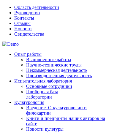
Область деятельности
Руководство
Контакты
Отзывы
Новости
Свидетельства
Опыт работы
Выполненные работы
Научно-технические труды
Некоммерческая деятельность
Производственная деятельность
Испытательная лаборатория
Основные сотрудники
Приборная база
лаборатории
Культурология
Введение. О культурологии и
филокартии
Книги и препринты наших авторов на
сайте
Новости культуры