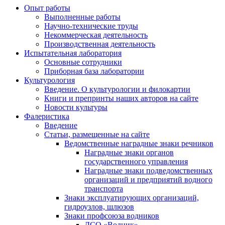
Опыт работы
Выполненные работы
Научно-технические труды
Некоммерческая деятельность
Производственная деятельность
Испытательная лаборатория
Основные сотрудники
Приборная база лаборатории
Культурология
Введение. О культурологии и филокартии
Книги и препринты наших авторов на сайте
Новости культуры
Фалеристика
Введение
Статьи, размещенные на сайте
Ведомственные наградные знаки речников
Наградные знаки органов
государственного управления
Наградные знаки подведомственных
организаций и предприятий водного
транспорта
Знаки эксплуатирующих организаций,
гидроузлов, шлюзов
Знаки профсоюза водников
ДСО «Водник»