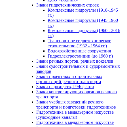
Знаки гидротехнических строек
Комплексные гидроузлы (1918-1945
гг.)
Комплексные гидроузлы (1945-1960
гг.)
Комплексные гидроузлы (1960 - 2016
гг.)
Транспортное гидротехническое
строительство (1932 - 1964 гг.)
Водохозяйственные сооружения
Гидроэлектростанции (до 1960 г.)
Знаки речных портов, речных вокзалов
Знаки судостроительных и судоремонтных
заводов
Знаки проектных и строительных
организаций речного транспорта
Знаки пароходств, РЭБ флота
Знаки контролирующих органов речного
транспорта
Знаки учебных заведений речного
транспорта и подготовки гидротехников
Гидротехника в медальерном искусстве
(судоходные каналы)
Гидротехника в медальерном искусстве