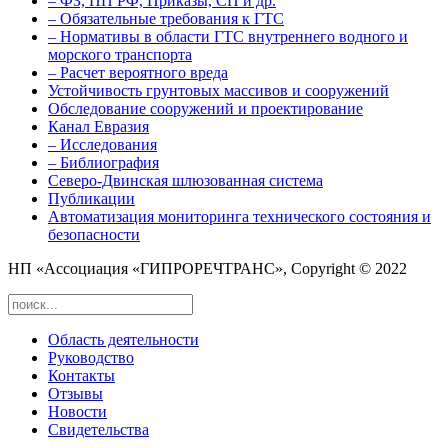
– ФЗ, ПП РФ, Приказы, СП и др.
– Обязательные требования к ГТС
– Нормативы в области ГТС внутреннего водного и
морского транспорта
– Расчет вероятного вреда
Устойчивость грунтовых массивов и сооружений
Обследование сооружений и проектирование
Канал Евразия
– Исследования
– Библиография
Северо-Двинская шлюзованная система
Публикации
Автоматизация мониторинга технического состояния и
безопасности
НП «Ассоциация «ГИПРОРЕЧТРАНС», Copyright © 2022
Область деятельности
Руководство
Контакты
Отзывы
Новости
Свидетельства