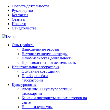
Область деятельности
Руководство
Контакты
Отзывы
Новости
Свидетельства
Опыт работы
Выполненные работы
Научно-технические труды
Некоммерческая деятельность
Производственная деятельность
Испытательная лаборатория
Основные сотрудники
Приборная база
лаборатории
Культурология
Введение. О культурологии и
филокартии
Книги и препринты наших авторов на
сайте
Новости культуры