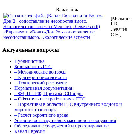
Вложения:
[Мельник
Г.В.,
Левачев
«Евразия» и «Волго-Дон 2» - сопоставление
С.Н.]
несопоставимого. Экологические аспекты
Актуальные вопросы
Публицистика
Безопасность ГТС
– Методические вопросы
– Критерии безопасности
– Технический регламент
Нормативная документация
– ФЗ, ПП РФ, Приказы, СП и др.
– Обязательные требования к ГТС
– Нормативы в области ГТС внутреннего водного и
морского транспорта
– Расчет вероятного вреда
Устойчивость грунтовых массивов и сооружений
Обследование сооружений и проектирование
Канал Евразия