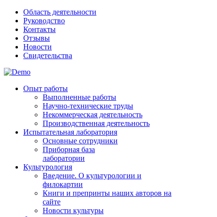
Область деятельности
Руководство
Контакты
Отзывы
Новости
Свидетельства
Опыт работы
Выполненные работы
Научно-технические труды
Некоммерческая деятельность
Производственная деятельность
Испытательная лаборатория
Основные сотрудники
Приборная база
лаборатории
Культурология
Введение. О культурологии и
филокартии
Книги и препринты наших авторов на
сайте
Новости культуры