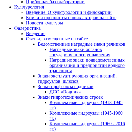
Приборная база лаборатории
Культурология
Введение. О культурологии и филокартии
Книги и препринты наших авторов на сайте
Новости культуры
Фалеристика
Введение
Статьи, размещенные на сайте
Ведомственные наградные знаки речников
Наградные знаки органов
государственного управления
Наградные знаки подведомственных
организаций и предприятий водного
транспорта
Знаки эксплуатирующих организаций,
гидроузлов, шлюзов
Знаки профсоюза водников
ДСО «Водник»
Знаки гидротехнических строек
Комплексные гидроузлы (1918-1945
гг.)
Комплексные гидроузлы (1945-1960
гг.)
Комплексные гидроузлы (1960 - 2016
гг.)