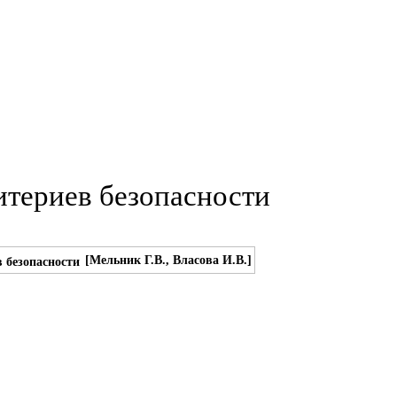
итериев безопасности
[Мельник Г.В., Власова И.В.]
 безопасности