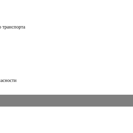
о транспорта
пасности