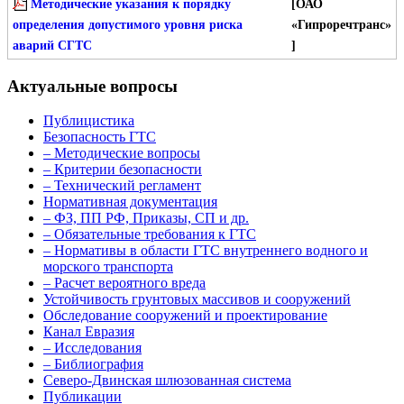
Методические указания к порядку
[ОАО
определения допустимого уровня риска
«Гипроречтранс»
аварий СГТС
]
Актуальные вопросы
Публицистика
Безопасность ГТС
– Методические вопросы
– Критерии безопасности
– Технический регламент
Нормативная документация
– ФЗ, ПП РФ, Приказы, СП и др.
– Обязательные требования к ГТС
– Нормативы в области ГТС внутреннего водного и
морского транспорта
– Расчет вероятного вреда
Устойчивость грунтовых массивов и сооружений
Обследование сооружений и проектирование
Канал Евразия
– Исследования
– Библиография
Северо-Двинская шлюзованная система
Публикации