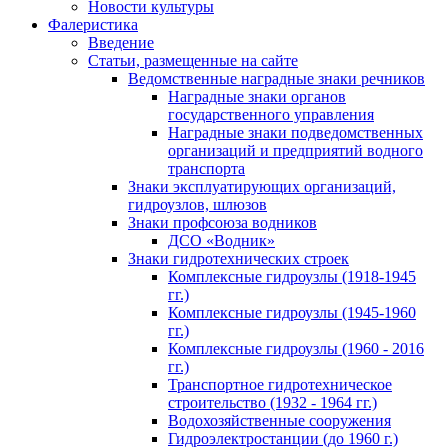
Новости культуры
Фалеристика
Введение
Статьи, размещенные на сайте
Ведомственные наградные знаки речников
Наградные знаки органов
государственного управления
Наградные знаки подведомственных
организаций и предприятий водного
транспорта
Знаки эксплуатирующих организаций,
гидроузлов, шлюзов
Знаки профсоюза водников
ДСО «Водник»
Знаки гидротехнических строек
Комплексные гидроузлы (1918-1945
гг.)
Комплексные гидроузлы (1945-1960
гг.)
Комплексные гидроузлы (1960 - 2016
гг.)
Транспортное гидротехническое
строительство (1932 - 1964 гг.)
Водохозяйственные сооружения
Гидроэлектростанции (до 1960 г.)