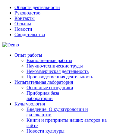
Область деятельности
Руководство
Контакты
Отзывы
Новости
Свидетельства
Опыт работы
Выполненные работы
Научно-технические труды
Некоммерческая деятельность
Производственная деятельность
Испытательная лаборатория
Основные сотрудники
Приборная база
лаборатории
Культурология
Введение. О культурологии и
филокартии
Книги и препринты наших авторов на
сайте
Новости культуры