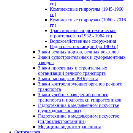
гг.)
Комплексные гидроузлы (1945-1960
гг.)
Комплексные гидроузлы (1960 - 2016
гг.)
Транспортное гидротехническое
строительство (1932 - 1964 гг.)
Водохозяйственные сооружения
Гидроэлектростанции (до 1960 г.)
Знаки речных портов, речных вокзалов
Знаки судостроительных и судоремонтных
заводов
Знаки проектных и строительных
организаций речного транспорта
Знаки пароходств, РЭБ флота
Знаки контролирующих органов речного
транспорта
Знаки учебных заведений речного
транспорта и подготовки гидротехников
Гидротехника в медальерном искусстве
(судоходные каналы)
Гидротехника в медальерном искусстве
(гидроэлектростанции)
Медицина водного транспорта
Фотогалерея