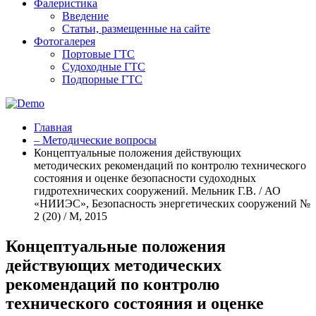
Фалеристика
Введение
Статьи, размещенные на сайте
Фотогалерея
Портовые ГТС
Судоходные ГТС
Подпорные ГТС
Главная
– Методические вопросы
Концептуальные положения действующих
методических рекомендаций по контролю технического
состояния и оценке безопасности судоходных
гидротехнических сооружений. Мельник Г.В. / АО
«НИИЭС», Безопасность энергетических сооружений №
2 (20) / М, 2015
Концептуальные положения
действующих методических
рекомендаций по контролю
технического состояния и оценке