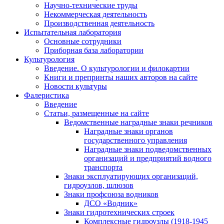
Научно-технические труды
Некоммерческая деятельность
Производственная деятельность
Испытательная лаборатория
Основные сотрудники
Приборная база лаборатории
Культурология
Введение. О культурологии и филокартии
Книги и препринты наших авторов на сайте
Новости культуры
Фалеристика
Введение
Статьи, размещенные на сайте
Ведомственные наградные знаки речников
Наградные знаки органов
государственного управления
Наградные знаки подведомственных
организаций и предприятий водного
транспорта
Знаки эксплуатирующих организаций,
гидроузлов, шлюзов
Знаки профсоюза водников
ДСО «Водник»
Знаки гидротехнических строек
Комплексные гидроузлы (1918-1945