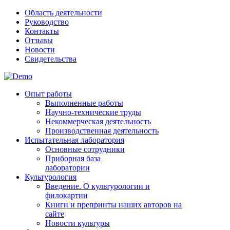
Область деятельности
Руководство
Контакты
Отзывы
Новости
Свидетельства
Опыт работы
Выполненные работы
Научно-технические труды
Некоммерческая деятельность
Производственная деятельность
Испытательная лаборатория
Основные сотрудники
Приборная база
лаборатории
Культурология
Введение. О культурологии и
филокартии
Книги и препринты наших авторов на
сайте
Новости культуры