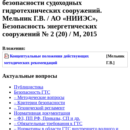
безопасности судоходных
гидротехнических сооружений.
Мельник Г.В. / АО «НИИЭС»,
Безопасность энергетических
сооружений № 2 (20) / М, 2015
Вложения:
Концептуальные положения действующих
[Мельник
методических рекомендаций
Г.В.]
Актуальные вопросы
Публицистика
Безопасность ГТС
– Методические вопросы
– Критерии безопасности
– Технический регламент
Нормативная документация
– ФЗ, ПП РФ, Приказы, СП и др.
– Обязательные требования к ГТС
– Нормативы в области ГТС внутреннего водного и