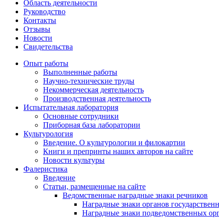
Область деятельности
Руководство
Контакты
Отзывы
Новости
Свидетельства
Опыт работы
Выполненные работы
Научно-технические труды
Некоммерческая деятельность
Производственная деятельность
Испытательная лаборатория
Основные сотрудники
Приборная база лаборатории
Культурология
Введение. О культурологии и филокартии
Книги и препринты наших авторов на сайте
Новости культуры
Фалеристика
Введение
Статьи, размещенные на сайте
Ведомственные наградные знаки речников
Наградные знаки органов государствен
Наградные знаки подведомственных орг