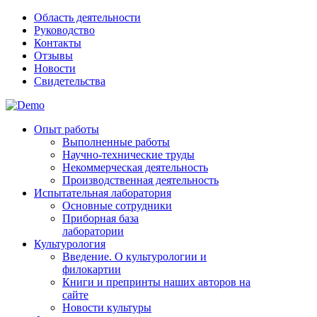
Область деятельности
Руководство
Контакты
Отзывы
Новости
Свидетельства
Опыт работы
Выполненные работы
Научно-технические труды
Некоммерческая деятельность
Производственная деятельность
Испытательная лаборатория
Основные сотрудники
Приборная база
лаборатории
Культурология
Введение. О культурологии и
филокартии
Книги и препринты наших авторов на
сайте
Новости культуры