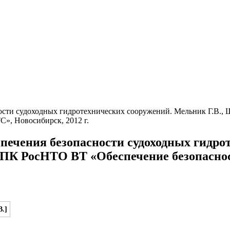
ости судоходных гидротехнических сооружений. Мельник Г.В., 
», Новосибирск, 2012 г.
печения безопасности судоходных гидро
а НПК РосНТО ВТ «Обеспечение безопасно
В.]