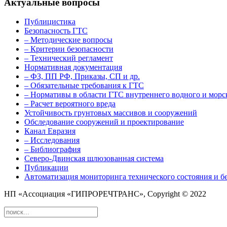
Актуальные вопросы
Публицистика
Безопасность ГТС
– Методические вопросы
– Критерии безопасности
– Технический регламент
Нормативная документация
– ФЗ, ПП РФ, Приказы, СП и др.
– Обязательные требования к ГТС
– Нормативы в области ГТС внутреннего водного и морс
– Расчет вероятного вреда
Устойчивость грунтовых массивов и сооружений
Обследование сооружений и проектирование
Канал Евразия
– Исследования
– Библиография
Северо-Двинская шлюзованная система
Публикации
Автоматизация мониторинга технического состояния и б
НП «Ассоциация «ГИПРОРЕЧТРАНС», Copyright © 2022