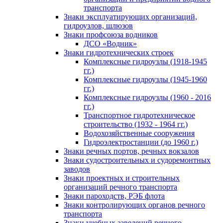
транспорта
Знаки эксплуатирующих организаций,
гидроузлов, шлюзов
Знаки профсоюза водников
ДСО «Водник»
Знаки гидротехнических строек
Комплексные гидроузлы (1918-1945
гг.)
Комплексные гидроузлы (1945-1960
гг.)
Комплексные гидроузлы (1960 - 2016
гг.)
Транспортное гидротехническое
строительство (1932 - 1964 гг.)
Водохозяйственные сооружения
Гидроэлектростанции (до 1960 г.)
Знаки речных портов, речных вокзалов
Знаки судостроительных и судоремонтных
заводов
Знаки проектных и строительных
организаций речного транспорта
Знаки пароходств, РЭБ флота
Знаки контролирующих органов речного
транспорта
Знаки учебных заведений речного