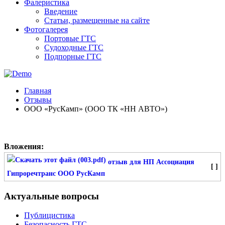
Фалеристика
Введение
Статьи, размещенные на сайте
Фотогалерея
Портовые ГТС
Судоходные ГТС
Подпорные ГТС
Главная
Отзывы
ООО «РусКамп» (ООО ТК «НН АВТО»)
Вложения:
отзыв для НП Ассоциация
[ ]
Гипроречтранс ООО РусКамп
Актуальные вопросы
Публицистика
Безопасность ГТС