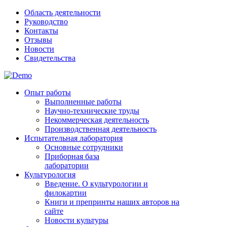
Область деятельности
Руководство
Контакты
Отзывы
Новости
Свидетельства
Опыт работы
Выполненные работы
Научно-технические труды
Некоммерческая деятельность
Производственная деятельность
Испытательная лаборатория
Основные сотрудники
Приборная база
лаборатории
Культурология
Введение. О культурологии и
филокартии
Книги и препринты наших авторов на
сайте
Новости культуры