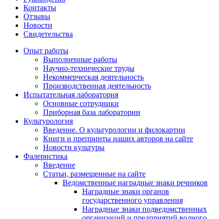
Контакты
Отзывы
Новости
Свидетельства
Опыт работы
Выполненные работы
Научно-технические труды
Некоммерческая деятельность
Производственная деятельность
Испытательная лаборатория
Основные сотрудники
Приборная база лаборатории
Культурология
Введение. О культурологии и филокартии
Книги и препринты наших авторов на сайте
Новости культуры
Фалеристика
Введение
Статьи, размещенные на сайте
Ведомственные наградные знаки речников
Наградные знаки органов
государственного управления
Наградные знаки подведомственных
организаций и предприятий водного