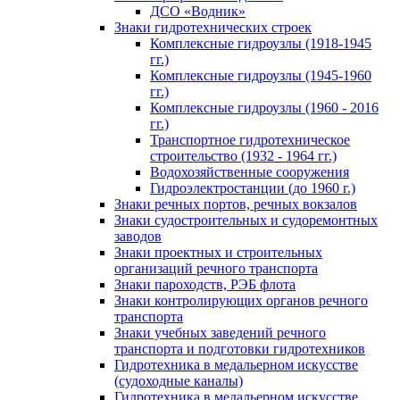
ДСО «Водник»
Знаки гидротехнических строек
Комплексные гидроузлы (1918-1945
гг.)
Комплексные гидроузлы (1945-1960
гг.)
Комплексные гидроузлы (1960 - 2016
гг.)
Транспортное гидротехническое
строительство (1932 - 1964 гг.)
Водохозяйственные сооружения
Гидроэлектростанции (до 1960 г.)
Знаки речных портов, речных вокзалов
Знаки судостроительных и судоремонтных
заводов
Знаки проектных и строительных
организаций речного транспорта
Знаки пароходств, РЭБ флота
Знаки контролирующих органов речного
транспорта
Знаки учебных заведений речного
транспорта и подготовки гидротехников
Гидротехника в медальерном искусстве
(судоходные каналы)
Гидротехника в медальерном искусстве