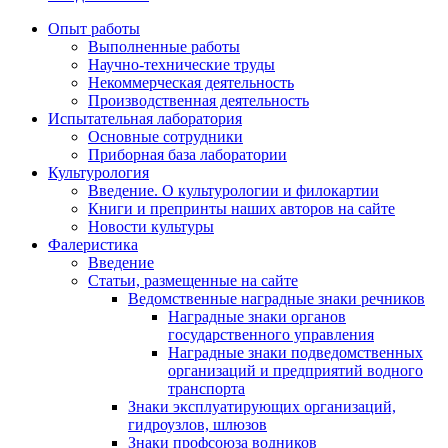
Опыт работы
Выполненные работы
Научно-технические труды
Некоммерческая деятельность
Производственная деятельность
Испытательная лаборатория
Основные сотрудники
Приборная база лаборатории
Культурология
Введение. О культурологии и филокартии
Книги и препринты наших авторов на сайте
Новости культуры
Фалеристика
Введение
Статьи, размещенные на сайте
Ведомственные наградные знаки речников
Наградные знаки органов
государственного управления
Наградные знаки подведомственных
организаций и предприятий водного
транспорта
Знаки эксплуатирующих организаций,
гидроузлов, шлюзов
Знаки профсоюза водников