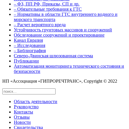
– ФЗ, ПП РФ, Приказы, СП и др.
– Обязательные требования к ГТС
– Нормативы в области ГТС внутреннего водного и
морского транспорта
– Расчет вероятного вреда
Устойчивость грунтовых массивов и сооружений
Обследование сооружений и проектирование
Канал Евразия
– Исследования
– Библиография
Северо-Двинская шлюзованная система
Публикации
Автоматизация мониторинга технического состояния и
безопасности
НП «Ассоциация «ГИПРОРЕЧТРАНС», Copyright © 2022
Область деятельности
Руководство
Контакты
Отзывы
Новости
Свидетельства