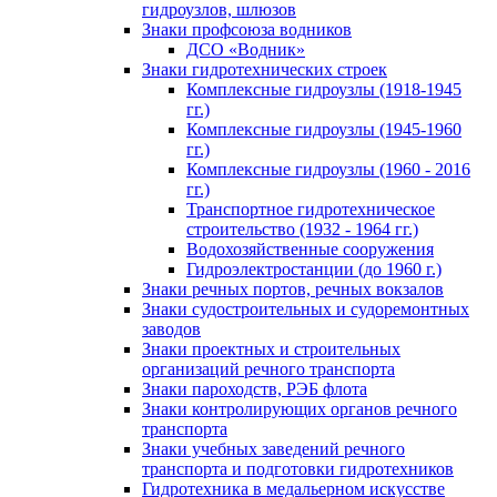
гидроузлов, шлюзов
Знаки профсоюза водников
ДСО «Водник»
Знаки гидротехнических строек
Комплексные гидроузлы (1918-1945
гг.)
Комплексные гидроузлы (1945-1960
гг.)
Комплексные гидроузлы (1960 - 2016
гг.)
Транспортное гидротехническое
строительство (1932 - 1964 гг.)
Водохозяйственные сооружения
Гидроэлектростанции (до 1960 г.)
Знаки речных портов, речных вокзалов
Знаки судостроительных и судоремонтных
заводов
Знаки проектных и строительных
организаций речного транспорта
Знаки пароходств, РЭБ флота
Знаки контролирующих органов речного
транспорта
Знаки учебных заведений речного
транспорта и подготовки гидротехников
Гидротехника в медальерном искусстве