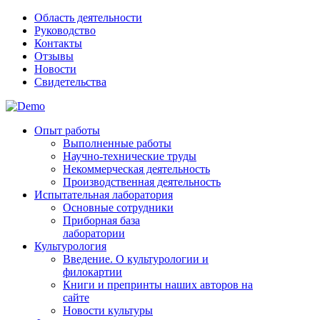
Область деятельности
Руководство
Контакты
Отзывы
Новости
Свидетельства
Опыт работы
Выполненные работы
Научно-технические труды
Некоммерческая деятельность
Производственная деятельность
Испытательная лаборатория
Основные сотрудники
Приборная база
лаборатории
Культурология
Введение. О культурологии и
филокартии
Книги и препринты наших авторов на
сайте
Новости культуры