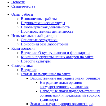
Новости
Свидетельства
Опыт работы
Выполненные работы
Научно-технические труды
Некоммерческая деятельность
Производственная деятельность
Испытательная лаборатория
Основные сотрудники
Приборная база лаборатории
Культурология
Введение. О культурологии и филокартии
Книги и препринты наших авторов на сайте
Новости культуры
Фалеристика
Введение
Статьи, размещенные на сайте
Ведомственные наградные знаки речников
Наградные знаки органов
государственного управления
Наградные знаки подведомственных
организаций и предприятий водного
транспорта
Знаки эксплуатирующих организаций,