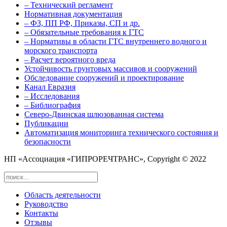
– Технический регламент
Нормативная документация
– ФЗ, ПП РФ, Приказы, СП и др.
– Обязательные требования к ГТС
– Нормативы в области ГТС внутреннего водного и
морского транспорта
– Расчет вероятного вреда
Устойчивость грунтовых массивов и сооружений
Обследование сооружений и проектирование
Канал Евразия
– Исследования
– Библиография
Северо-Двинская шлюзованная система
Публикации
Автоматизация мониторинга технического состояния и
безопасности
НП «Ассоциация «ГИПРОРЕЧТРАНС», Copyright © 2022
Область деятельности
Руководство
Контакты
Отзывы