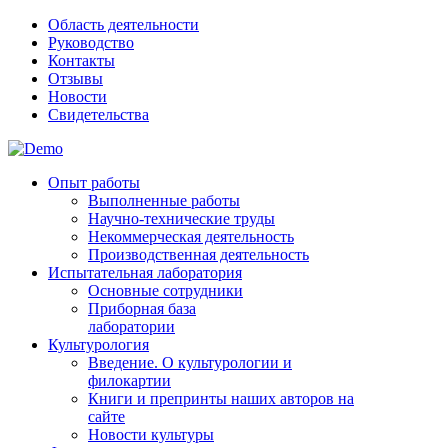
Область деятельности
Руководство
Контакты
Отзывы
Новости
Свидетельства
Опыт работы
Выполненные работы
Научно-технические труды
Некоммерческая деятельность
Производственная деятельность
Испытательная лаборатория
Основные сотрудники
Приборная база
лаборатории
Культурология
Введение. О культурологии и
филокартии
Книги и препринты наших авторов на
сайте
Новости культуры