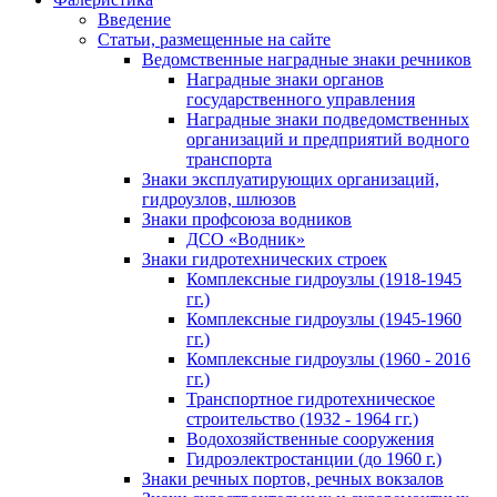
Введение
Статьи, размещенные на сайте
Ведомственные наградные знаки речников
Наградные знаки органов
государственного управления
Наградные знаки подведомственных
организаций и предприятий водного
транспорта
Знаки эксплуатирующих организаций,
гидроузлов, шлюзов
Знаки профсоюза водников
ДСО «Водник»
Знаки гидротехнических строек
Комплексные гидроузлы (1918-1945
гг.)
Комплексные гидроузлы (1945-1960
гг.)
Комплексные гидроузлы (1960 - 2016
гг.)
Транспортное гидротехническое
строительство (1932 - 1964 гг.)
Водохозяйственные сооружения
Гидроэлектростанции (до 1960 г.)
Знаки речных портов, речных вокзалов