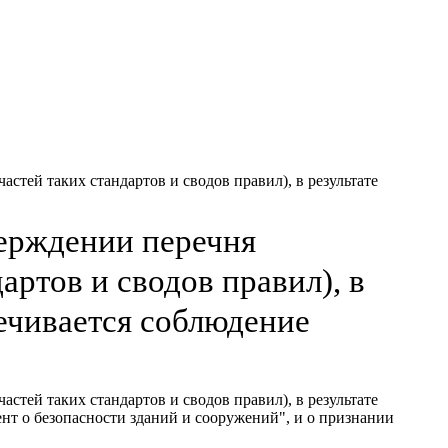
стей таких стандартов и сводов правил), в результате
верждении перечня
артов и сводов правил), в
печивается соблюдение
стей таких стандартов и сводов правил), в результате
нт о безопасности зданий и сооружений", и о признании