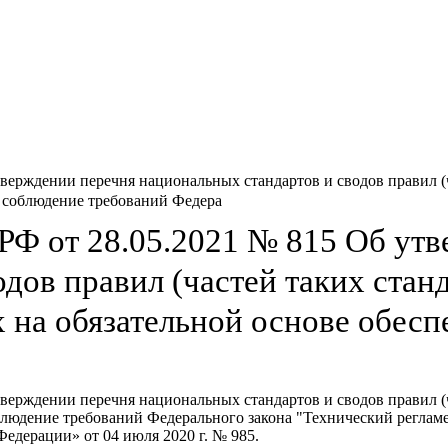
ерждении перечня национальных стандартов и сводов правил (ча
я соблюдение требований Федера
РФ от 28.05.2021 № 815 Об ут
дов правил (частей таких станд
х на обязательной основе обес
верждении перечня национальных стандартов и сводов правил (ча
блюдение требований Федерального закона "Технический регламе
едерации» от 04 июля 2020 г. № 985.