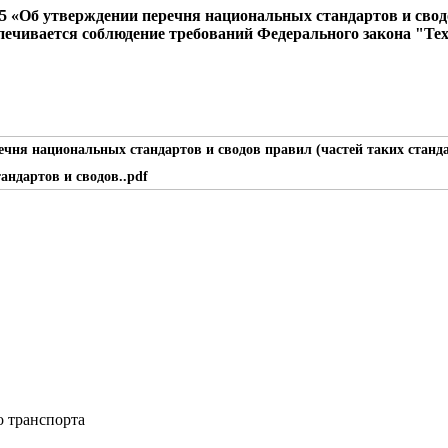
 «Об утверждении перечня национальных стандартов и сводов
печивается соблюдение требований Федерального закона "Тех
андартов и сводов..pdf
о транспорта