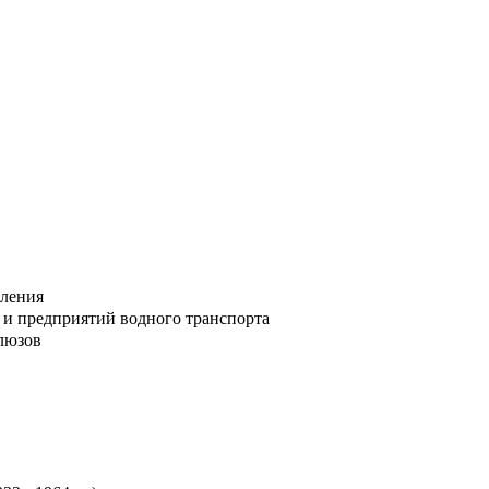
вления
и предприятий водного транспорта
люзов