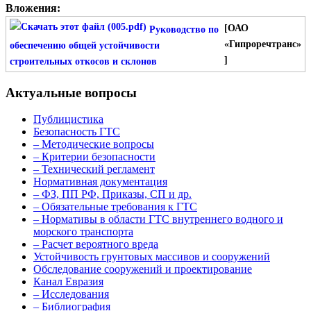
Вложения:
[ОАО
Руководство по
«Гипроречтранс»
обеспечению общей устойчивости
]
строительных откосов и склонов
Актуальные вопросы
Публицистика
Безопасность ГТС
– Методические вопросы
– Критерии безопасности
– Технический регламент
Нормативная документация
– ФЗ, ПП РФ, Приказы, СП и др.
– Обязательные требования к ГТС
– Нормативы в области ГТС внутреннего водного и
морского транспорта
– Расчет вероятного вреда
Устойчивость грунтовых массивов и сооружений
Обследование сооружений и проектирование
Канал Евразия
– Исследования
– Библиография