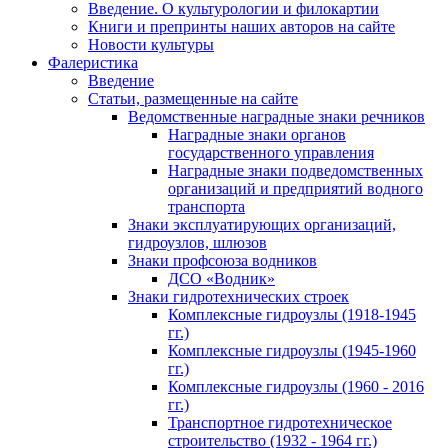
Введение. О культурологии и филокартии
Книги и препринты наших авторов на сайте
Новости культуры
Фалеристика
Введение
Статьи, размещенные на сайте
Ведомственные наградные знаки речников
Наградные знаки органов
государственного управления
Наградные знаки подведомственных
организаций и предприятий водного
транспорта
Знаки эксплуатирующих организаций,
гидроузлов, шлюзов
Знаки профсоюза водников
ДСО «Водник»
Знаки гидротехнических строек
Комплексные гидроузлы (1918-1945
гг.)
Комплексные гидроузлы (1945-1960
гг.)
Комплексные гидроузлы (1960 - 2016
гг.)
Транспортное гидротехническое
строительство (1932 - 1964 гг.)