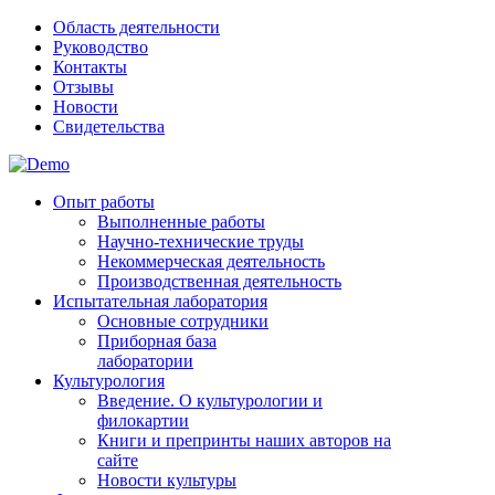
Область деятельности
Руководство
Контакты
Отзывы
Новости
Свидетельства
Опыт работы
Выполненные работы
Научно-технические труды
Некоммерческая деятельность
Производственная деятельность
Испытательная лаборатория
Основные сотрудники
Приборная база
лаборатории
Культурология
Введение. О культурологии и
филокартии
Книги и препринты наших авторов на
сайте
Новости культуры